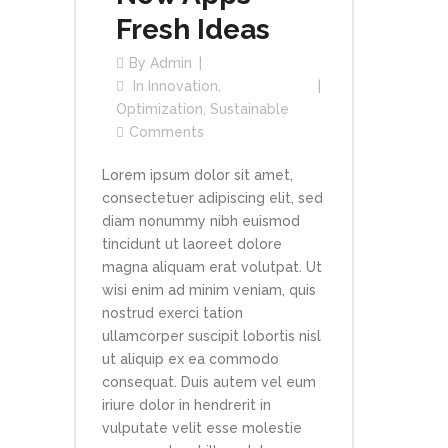
Fresh Ideas
By
Admin
In
Innovation
,
Optimization
,
Sustainable
Comments
Lorem ipsum dolor sit amet,
consectetuer adipiscing elit, sed
diam nonummy nibh euismod
tincidunt ut laoreet dolore
magna aliquam erat volutpat. Ut
wisi enim ad minim veniam, quis
nostrud exerci tation
ullamcorper suscipit lobortis nisl
ut aliquip ex ea commodo
consequat. Duis autem vel eum
iriure dolor in hendrerit in
vulputate velit esse molestie