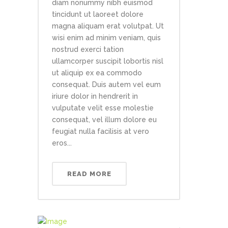
diam nonummy nibh euismod
tincidunt ut laoreet dolore
magna aliquam erat volutpat. Ut
wisi enim ad minim veniam, quis
nostrud exerci tation
ullamcorper suscipit lobortis nisl
ut aliquip ex ea commodo
consequat. Duis autem vel eum
iriure dolor in hendrerit in
vulputate velit esse molestie
consequat, vel illum dolore eu
feugiat nulla facilisis at vero
eros...
READ MORE