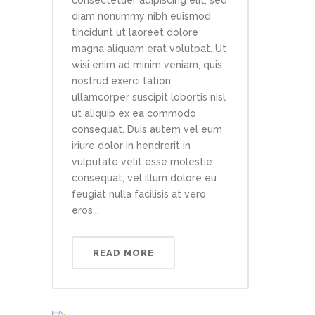
consectetuer adipiscing elit, sed
diam nonummy nibh euismod
tincidunt ut laoreet dolore
magna aliquam erat volutpat. Ut
wisi enim ad minim veniam, quis
nostrud exerci tation
ullamcorper suscipit lobortis nisl
ut aliquip ex ea commodo
consequat. Duis autem vel eum
iriure dolor in hendrerit in
vulputate velit esse molestie
consequat, vel illum dolore eu
feugiat nulla facilisis at vero
eros...
READ MORE