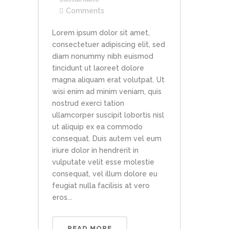
Comments
Lorem ipsum dolor sit amet,
consectetuer adipiscing elit, sed
diam nonummy nibh euismod
tincidunt ut laoreet dolore
magna aliquam erat volutpat. Ut
wisi enim ad minim veniam, quis
nostrud exerci tation
ullamcorper suscipit lobortis nisl
ut aliquip ex ea commodo
consequat. Duis autem vel eum
iriure dolor in hendrerit in
vulputate velit esse molestie
consequat, vel illum dolore eu
feugiat nulla facilisis at vero
eros...
READ MORE