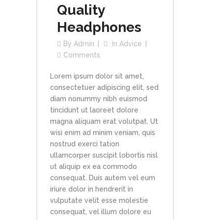
Quality
Headphones
By
Admin
In
Advice
Comments
Lorem ipsum dolor sit amet,
consectetuer adipiscing elit, sed
diam nonummy nibh euismod
tincidunt ut laoreet dolore
magna aliquam erat volutpat. Ut
wisi enim ad minim veniam, quis
nostrud exerci tation
ullamcorper suscipit lobortis nisl
ut aliquip ex ea commodo
consequat. Duis autem vel eum
iriure dolor in hendrerit in
vulputate velit esse molestie
consequat, vel illum dolore eu