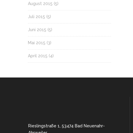
August 2015
(5)
Juli 2015
(5)
Juni 2015
(5)
Mai 2015
(3)
April 2015
(4)
Rieslingstraße 1, 53474 Bad Neuenahr-
Ahrweiler