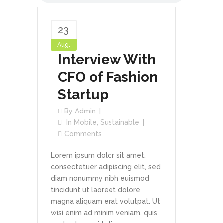
23
Aug.
Interview With
CFO of Fashion
Startup
By
Admin
In
Mobile
,
Sustainable
Comments
Lorem ipsum dolor sit amet,
consectetuer adipiscing elit, sed
diam nonummy nibh euismod
tincidunt ut laoreet dolore
magna aliquam erat volutpat. Ut
wisi enim ad minim veniam, quis