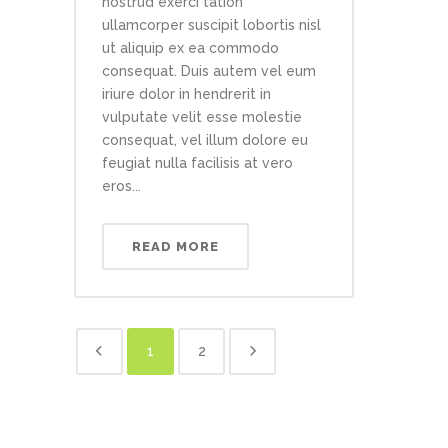
nostrud exerci tation
ullamcorper suscipit lobortis nisl
ut aliquip ex ea commodo
consequat. Duis autem vel eum
iriure dolor in hendrerit in
vulputate velit esse molestie
consequat, vel illum dolore eu
feugiat nulla facilisis at vero
eros...
READ MORE
1
2