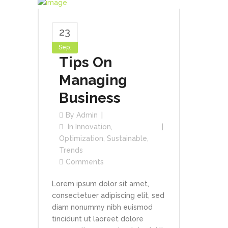
23
Sep.
Tips On
Managing
Business
By
Admin
In
Innovation
,
Optimization
,
Sustainable
,
Trends
Comments
Lorem ipsum dolor sit amet,
consectetuer adipiscing elit, sed
diam nonummy nibh euismod
tincidunt ut laoreet dolore