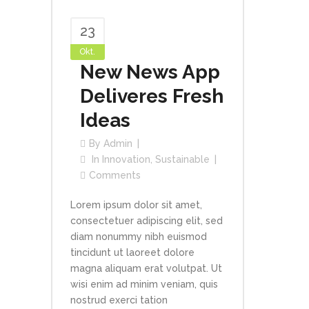
23
Okt.
New News App
Deliveres Fresh
Ideas
By
Admin
In
Innovation
,
Sustainable
Comments
Lorem ipsum dolor sit amet,
consectetuer adipiscing elit, sed
diam nonummy nibh euismod
tincidunt ut laoreet dolore
magna aliquam erat volutpat. Ut
wisi enim ad minim veniam, quis
nostrud exerci tation