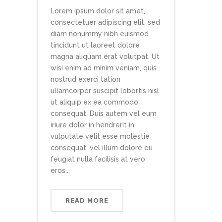
Lorem ipsum dolor sit amet,
consectetuer adipiscing elit, sed
diam nonummy nibh euismod
tincidunt ut laoreet dolore
magna aliquam erat volutpat. Ut
wisi enim ad minim veniam, quis
nostrud exerci tation
ullamcorper suscipit lobortis nisl
ut aliquip ex ea commodo
consequat. Duis autem vel eum
iriure dolor in hendrerit in
vulputate velit esse molestie
consequat, vel illum dolore eu
feugiat nulla facilisis at vero
eros...
READ MORE