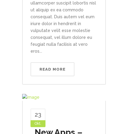
ullamcorper suscipit lobortis nisl
ut aliquip ex ea commodo
consequat. Duis autem vel eum
iriure dolor in hendrerit in
vulputate velit esse molestie
consequat, vel illum dolore eu
feugiat nulla facilisis at vero
eros...
READ MORE
23
Okt.
New Apps –