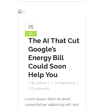
25
Juli
The AI That Cut
Google’s
Energy Bill
Could Soon
Help You
By
Admin
In
Marketing
Comments
Lorem ipsum dolor sit amet,
consectetuer adipiscing elit, sed