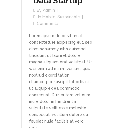
Data Startup
By
Admin
In
Mobile
,
Sustainable
Comments
Lorem ipsum dolor sit amet,
consectetuer adipiscing elit, sed
diam nonummy nibh euismod
tincidunt ut laoreet dolore
magna aliquam erat volutpat. Ut
wisi enim ad minim veniam, quis
nostrud exerci tation
ullamcorper suscipit lobortis nisl
ut aliquip ex ea commodo
consequat. Duis autem vel eum
iriure dolor in hendrerit in
vulputate velit esse molestie
consequat, vel illum dolore eu
feugiat nulla facilisis at vero
eros...