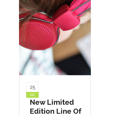
25
Juli
New Limited
Edition Line Of