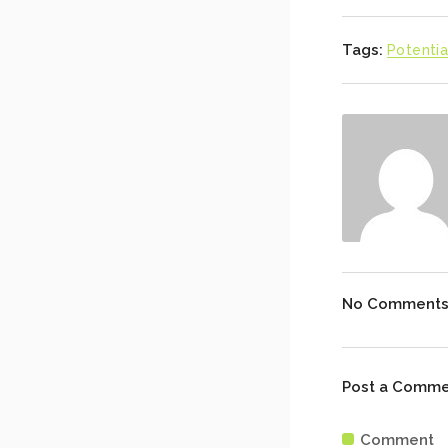
Tags:
Potentia
No Comment
Post a Comm
Comment