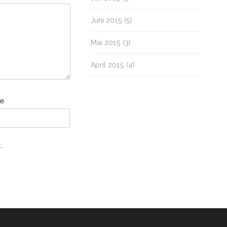
Juni 2015
(5)
Mai 2015
(3)
April 2015
(4)
e
.