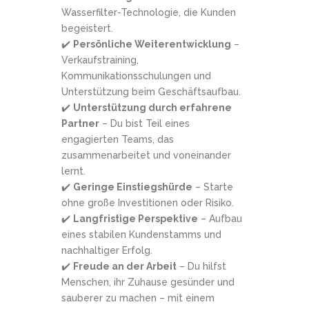
Wasserfilter-Technologie, die Kunden
begeistert.
✔️
Persönliche Weiterentwicklung
–
Verkaufstraining,
Kommunikationsschulungen und
Unterstützung beim Geschäftsaufbau.
✔️
Unterstützung durch erfahrene
Partner
– Du bist Teil eines
engagierten Teams, das
zusammenarbeitet und voneinander
lernt.
✔️
Geringe Einstiegshürde
– Starte
ohne große Investitionen oder Risiko.
✔️
Langfristige Perspektive
– Aufbau
eines stabilen Kundenstamms und
nachhaltiger Erfolg.
✔️
Freude an der Arbeit
– Du hilfst
Menschen, ihr Zuhause gesünder und
sauberer zu machen – mit einem