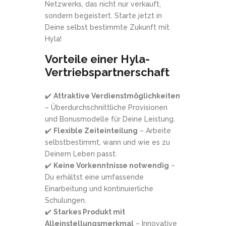
Netzwerks, das nicht nur verkauft,
sondern begeistert. Starte jetzt in
Deine selbst bestimmte Zukunft mit
Hyla!
Vorteile einer Hyla-
Vertriebspartnerschaft
✔️
Attraktive Verdienstmöglichkeiten
– Überdurchschnittliche Provisionen
und Bonusmodelle für Deine Leistung.
✔️
Flexible Zeiteinteilung
– Arbeite
selbstbestimmt, wann und wie es zu
Deinem Leben passt.
✔️
Keine Vorkenntnisse notwendig
–
Du erhältst eine umfassende
Einarbeitung und kontinuierliche
Schulungen.
✔️
Starkes Produkt mit
Alleinstellungsmerkmal
– Innovative