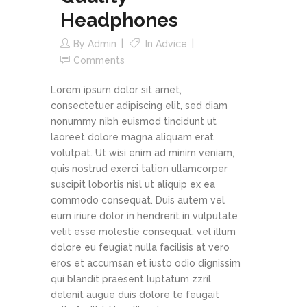
Headphones
By
Admin
In
Advice
Comments
Lorem ipsum dolor sit amet,
consectetuer adipiscing elit, sed diam
nonummy nibh euismod tincidunt ut
laoreet dolore magna aliquam erat
volutpat. Ut wisi enim ad minim veniam,
quis nostrud exerci tation ullamcorper
suscipit lobortis nisl ut aliquip ex ea
commodo consequat. Duis autem vel
eum iriure dolor in hendrerit in vulputate
velit esse molestie consequat, vel illum
dolore eu feugiat nulla facilisis at vero
eros et accumsan et iusto odio dignissim
qui blandit praesent luptatum zzril
delenit augue duis dolore te feugait