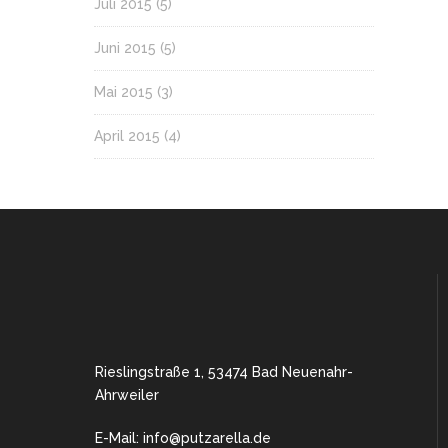
Juli 2015
(5)
Juni 2015
(5)
Mai 2015
(3)
April 2015
(4)
Rieslingstraße 1, 53474 Bad Neuenahr-
Ahrweiler
E-Mail: info@putzarella.de