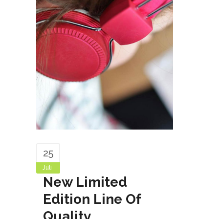
25
Juli
New Limited
Edition Line Of
Quality