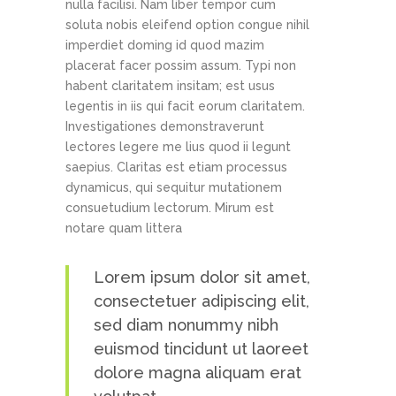
nulla facilisi. Nam liber tempor cum
soluta nobis eleifend option congue nihil
imperdiet doming id quod mazim
placerat facer possim assum. Typi non
habent claritatem insitam; est usus
legentis in iis qui facit eorum claritatem.
Investigationes demonstraverunt
lectores legere me lius quod ii legunt
saepius. Claritas est etiam processus
dynamicus, qui sequitur mutationem
consuetudium lectorum. Mirum est
notare quam littera
Lorem ipsum dolor sit amet,
consectetuer adipiscing elit,
sed diam nonummy nibh
euismod tincidunt ut laoreet
dolore magna aliquam erat