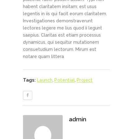
habent claritatem insitam; est usus
legentis in iis qui facit eorum claritatem.
Investigationes demonstraverunt
lectores legere me lius quod ii legunt
saepius. Claritas est etiam processus
dynamicus, qui sequitur mutationem
consuetudium lectorum. Mirum est
notare quam littera
Tags:
Launch
,
Potential
,
Project
admin