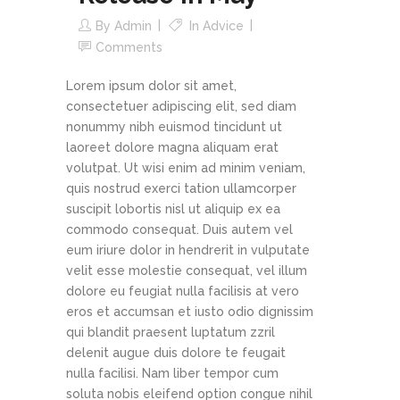
By
Admin
In
Advice
Comments
Lorem ipsum dolor sit amet,
consectetuer adipiscing elit, sed diam
nonummy nibh euismod tincidunt ut
laoreet dolore magna aliquam erat
volutpat. Ut wisi enim ad minim veniam,
quis nostrud exerci tation ullamcorper
suscipit lobortis nisl ut aliquip ex ea
commodo consequat. Duis autem vel
eum iriure dolor in hendrerit in vulputate
velit esse molestie consequat, vel illum
dolore eu feugiat nulla facilisis at vero
eros et accumsan et iusto odio dignissim
qui blandit praesent luptatum zzril
delenit augue duis dolore te feugait
nulla facilisi. Nam liber tempor cum
soluta nobis eleifend option congue nihil