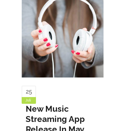
25
Juli
New Music
Streaming App
Release In May