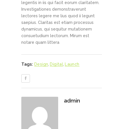
legentis in iis qui facit eorum claritatem.
Investigationes demonstraverunt
lectores legere me lius quod ii legunt
saepius. Claritas est etiam processus
dynamicus, qui sequitur mutationem
consuetudium lectorum. Mirum est
notare quam littera
Tags:
Design
,
Digital
,
Launch
admin