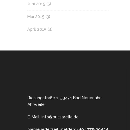
Juni 2015
(5)
Mai 2015
(3)
April 2015
(4)
Rieslingstraße 1, 53474 Bad Neuenahr-
Ahrweiler
E-Mail: info@putzarella.de
Gerne jederzeit melden: +49 1777830838