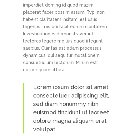
imperdiet doming id quod mazim
placerat facer possim assum. Typi non
habent claritatem insitam; est usus
legentis in iis qui facit eorum claritatem.
Investigationes demonstraverunt
lectores legere me lius quod ii legunt
saepius. Claritas est etiam processus
dynamicus, qui sequitur mutationem
consuetudium lectorum. Mirum est
notare quam littera
Lorem ipsum dolor sit amet,
consectetuer adipiscing elit,
sed diam nonummy nibh
euismod tincidunt ut laoreet
dolore magna aliquam erat
volutpat.