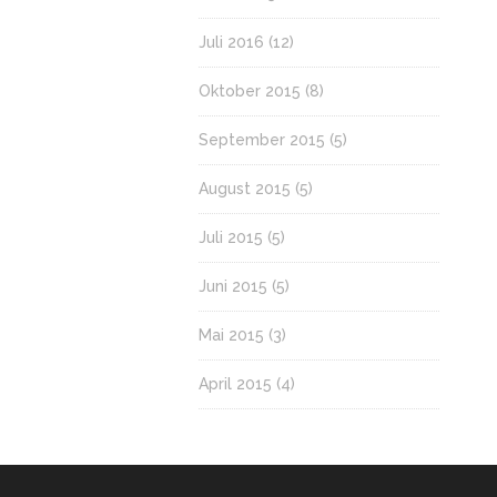
Juli 2016
(12)
Oktober 2015
(8)
September 2015
(5)
August 2015
(5)
Juli 2015
(5)
Juni 2015
(5)
Mai 2015
(3)
April 2015
(4)