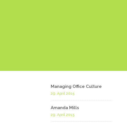
Managing Office Culture
29. April 2015
Amanda Mills
29. April 2015