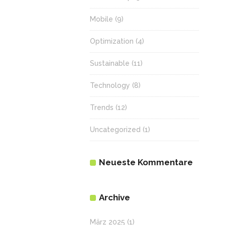
Mobile
(9)
Optimization
(4)
Sustainable
(11)
Technology
(8)
Trends
(12)
Uncategorized
(1)
Neueste Kommentare
Archive
März 2025
(1)