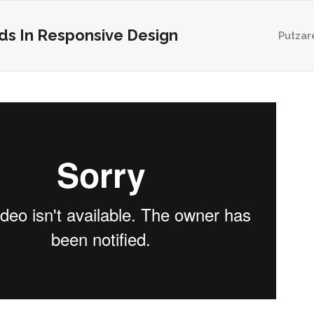
s In Responsive Design
Putzar