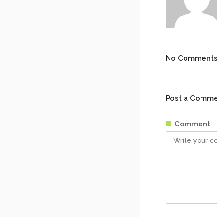
No Comment
Post a Comm
Comment