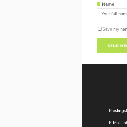
Name
Save my name
Rieslings
E-Mail: i