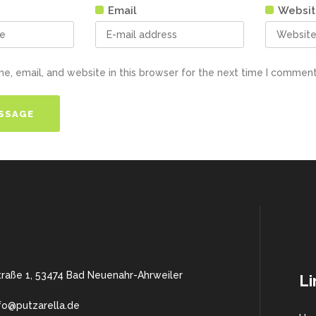
Email
Websit
, email, and website in this browser for the next time I comment
traße 1, 53474 Bad Neuenahr-Ahrweiler
Li
nfo@putzarella.de